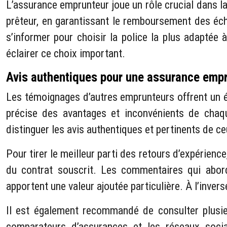
L’assurance emprunteur joue un rôle crucial dans la 
prêteur, en garantissant le remboursement des éché
s’informer pour choisir la police la plus adaptée 
éclairer ce choix important.
Avis authentiques pour une assurance emp
Les témoignages d’autres emprunteurs offrent un éc
précise des avantages et inconvénients de chaq
distinguer les avis authentiques et pertinents de ce
Pour tirer le meilleur parti des retours d’expérience,
du contrat souscrit. Les commentaires qui abord
apportent une valeur ajoutée particulière. À l’inve
Il est également recommandé de consulter plusieu
comparateurs d’assurances et les réseaux soci