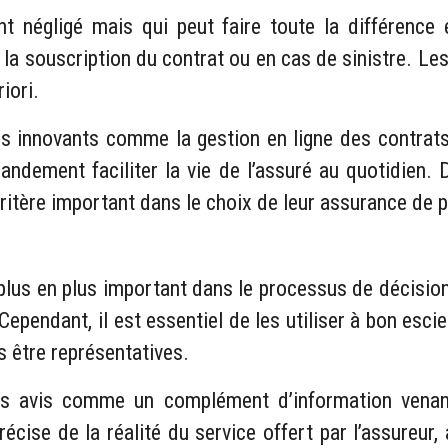
ent négligé mais qui peut faire toute la différenc
 la souscription du contrat ou en cas de sinistre. Le
iori.
s innovants comme la gestion en ligne des contrats
grandement faciliter la vie de l’assuré au quotidien
ritère important dans le choix de leur assurance de p
plus en plus important dans le processus de décision
Cependant, il est essentiel de les utiliser à bon esci
s être représentatives.
es avis comme un complément d’information venant 
écise de la réalité du service offert par l’assureu