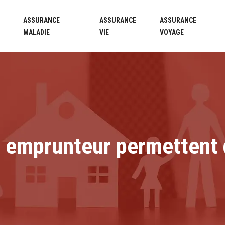
ASSURANCE
ASSURANCE
ASSURANCE
MALADIE
VIE
VOYAGE
e emprunteur permettent d