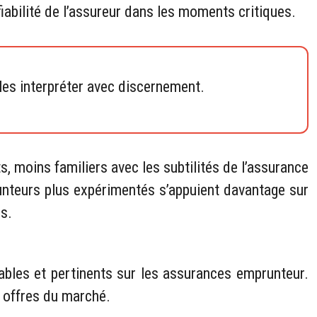
fiabilité de l’assureur dans les moments critiques.
 les interpréter avec discernement.
s, moins familiers avec les subtilités de l’assurance
unteurs plus expérimentés s’appuient davantage sur
ns.
fiables et pertinents sur les assurances emprunteur.
 offres du marché.