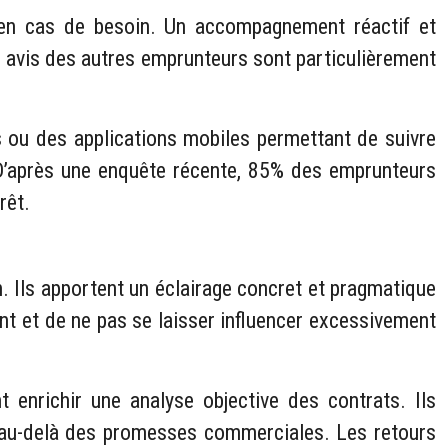
e en cas de besoin. Un accompagnement réactif et
s avis des autres emprunteurs sont particulièrement
 ou des applications mobiles permettant de suivre
. D’après une enquête récente, 85% des emprunteurs
rêt.
. Ils apportent un éclairage concret et pragmatique
ent et de ne pas se laisser influencer excessivement
enrichir une analyse objective des contrats. Ils
r, au-delà des promesses commerciales. Les retours